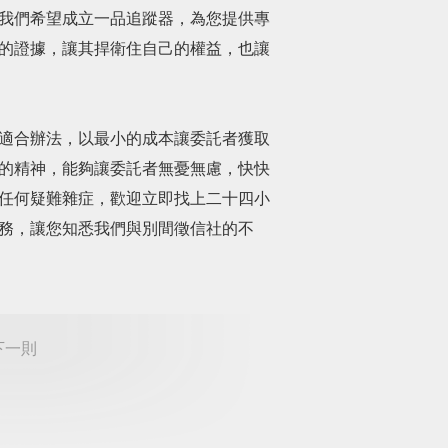
我們希望成立一品追蹤器，為您提供專
的證據，讓其捍衛住自己的權益，也讓
適合辦法，以最小的成本讓委託者獲取
的精神，能夠讓委託者無憂無慮，快快
任何疑難雜症，歡迎立即找上二十四小
務，讓您知悉我們與別間徵信社的不
下一則