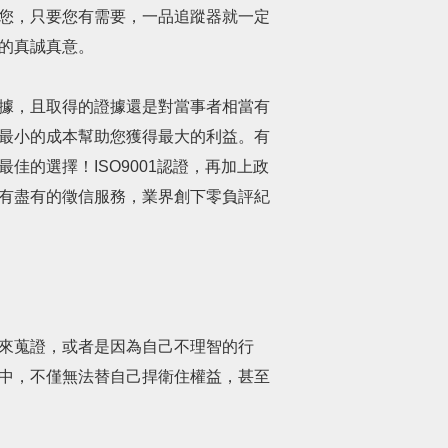
您，只要您有需要，一品追蹤器就一定
的真誠真意。
據，且取得的證據還是對當事者相當有
最小的成本幫助您獲得最大的利益。有
的選擇！ISO9001認證，再加上政
有盡有的徵信服務，業界創下零負評紀
來蒐證，或者是因為自己不理智的行
中，不僅無法替自己捍衛住權益，甚至