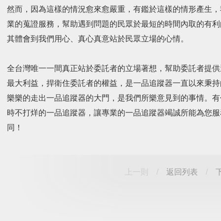
然而，因為這樣的情況愈來愈嚴重，有鑑於這樣的情形產生，
業的蒐證服務，幫助遇到問題的民眾於最短的時間內取的有利
其體會到我們用心、真心真意站於民眾立場的心情。
全台灣唯一一間真正站於委託者的立場著想，幫助委託者提供
最大利益，捍衛住委託者的權益，是一品追蹤器一直以來秉持
樂樂的走出一品追蹤器的大門，是我們所樂意見到的事情。有
時不打烊的一品追蹤器，讓專業的一品追蹤器竭誠所能為您服
同！
上一則
/
返回列表
/