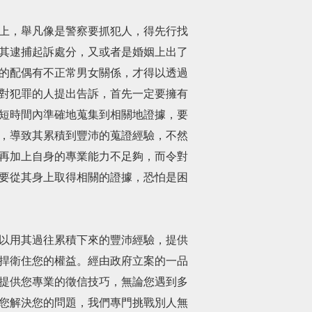
上，舉凡像是警察要抓犯人，得先行找
其逮捕起訴處分，又或者是婚姻上出了
的配偶有不正常男女關係，才得以透過
對犯罪的人提出告訴，首先一定要擁有
短時間內準確地蒐集到相關地證據，要
，導致其累積到豐沛的蒐證經驗，不然
再加上自身的專業能力不足夠，而令對
要從其身上取得相關的證據，恐怕是困
以用其過往累積下來的豐沛經驗，提供
捍衛住您的權益。經由政府立案的一品
提供您專業的徵信技巧，無論您遇到多
您解決您的問題，我們專門挑戰別人無