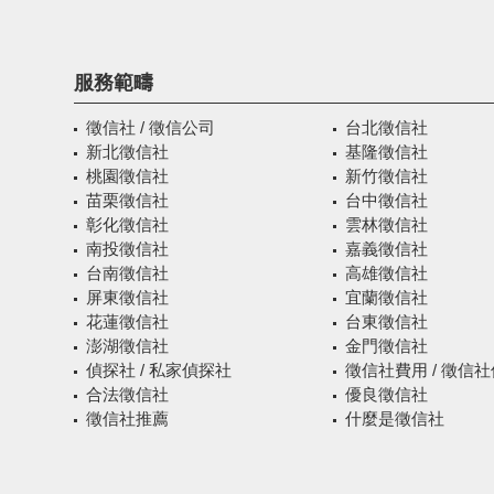
服務範疇
徵信社 / 徵信公司
台北徵信社
新北徵信社
基隆徵信社
桃園徵信社
新竹徵信社
苗栗徵信社
台中徵信社
彰化徵信社
雲林徵信社
南投徵信社
嘉義徵信社
台南徵信社
高雄徵信社
屏東徵信社
宜蘭徵信社
花蓮徵信社
台東徵信社
澎湖徵信社
金門徵信社
偵探社 / 私家偵探社
徵信社費用 / 徵信
合法徵信社
優良徵信社
徵信社推薦
什麼是徵信社