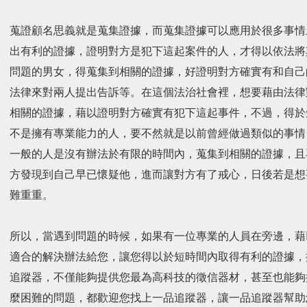
蒐證顧名思義就是蒐集證據，而蒐集證據可以應用於很多事情
出有利的證據，證明對方是犯下這起案件的人，才得以依法將
問題的男女，得蒐集到相關的證據，好證明對方確實有和自己
法律來對兩人提出告訴等。在這個法治社會裡，想要藉由法律
相關的證據，藉以證明對方確實有犯下這起事件，不過，得於
不是擁有專業能力的人，要不然就是以前曾經做過類似的事情
一般的人是沒有辦法於有限的時間內，蒐集到相關的證據，且
方發現到自己早已懷疑他，進而讓對方有了戒心，日後若是想
難重重。
所以，當遇到問題的時候，如果有一位專業的人員在旁邊，藉
適合的解決辦法給您，讓您得以於短時間內取得有利的證據，
追蹤器，不僅能夠提供您最為高科技的徵信器材，甚至也能夠
麼困難的問題，都歡迎您找上一品追蹤器，讓一品追蹤器幫助