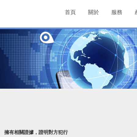
首頁
關於
服務
擁有相關證據，證明對方犯行