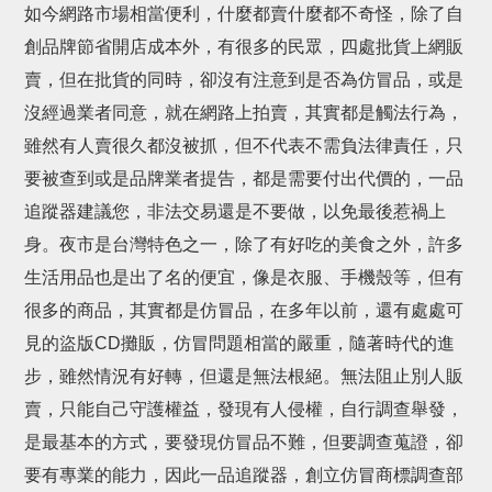
如今網路市場相當便利，什麼都賣什麼都不奇怪，除了自
創品牌節省開店成本外，有很多的民眾，四處批貨上網販
賣，但在批貨的同時，卻沒有注意到是否為仿冒品，或是
沒經過業者同意，就在網路上拍賣，其實都是觸法行為，
雖然有人賣很久都沒被抓，但不代表不需負法律責任，只
要被查到或是品牌業者提告，都是需要付出代價的，一品
追蹤器建議您，非法交易還是不要做，以免最後惹禍上
身。夜市是台灣特色之一，除了有好吃的美食之外，許多
生活用品也是出了名的便宜，像是衣服、手機殼等，但有
很多的商品，其實都是仿冒品，在多年以前，還有處處可
見的盜版CD攤販，仿冒問題相當的嚴重，隨著時代的進
步，雖然情況有好轉，但還是無法根絕。無法阻止別人販
賣，只能自己守護權益，發現有人侵權，自行調查舉發，
是最基本的方式，要發現仿冒品不難，但要調查蒐證，卻
要有專業的能力，因此一品追蹤器，創立仿冒商標調查部