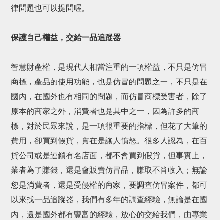
律問題也可以提問喔。
保護自己權益，交給一品追蹤器
智慧財產權，是現代人相當注重的一項權益，不只是仿冒
商標，產品的使用功能，也是仿冒的問題之一，不只是在
國內，在國外也有相同的問題，而仿冒商標受害者，除了
原本的商家之外，消費者也是其中之一，因為許多的商
標，對於民眾來說，是一項很重要的指標，但花了大筆的
費用，卻買到假貨，實在是讓人憤怒。很多人認為，在百
貨公司或是連鎖有名店面，都不會買到假貨，但事實上，
業者為了賺錢，還是會販賣仿冒品，賺取不肖收入；無論
您是消費者，還是受侵權的商家，要調查仿冒案件，都可
以來找一品追蹤器，我們有多年的調查經驗，無論是在國
內，還是國外都有豐富的經驗，放心的交給我們，由專業