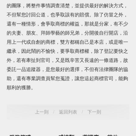
的團隊，將整件事情調查清楚，並提供最好的解決方式，
不但幫您討回公道，也爭取該有的賠償。除了仿冒之外，
還有一種情形，會爭取商標的權益，那就是分家，有不少
的夫妻、朋友、拜師學藝的師兄弟，分開後自行開店，沿
用上一代或自創的商標，雙方都稱自己是本店，或是唯一
繼承，因此鬧的不愉快，要爭取商標權，除了登記要快之
外，若有牽扯到官司，又是既辛苦又長遠的一條道路，故
委託一品追蹤器，是您最好的選擇，不但有法律團隊的協
助，還有專業調查員幫您蒐證，讓您這起商標官司，能夠
順利的獲勝。
上一則
/
返回列表
/
下一則